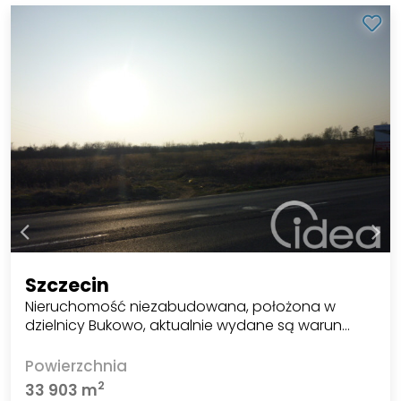
Szczecin
Nieruchomość niezabudowana, położona w
dzielnicy Bukowo, aktualnie wydane są warun…
Powierzchnia
2
33 903 m