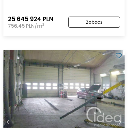
25 645 924 PLN
Zobacz
2
756,45 PLN/m