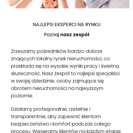
NAJLEPSI EKSPERCI NA RYNKU
Poznaj
nasz zespół
Zrzeszamy pośredników bardzo dobrze
znających lokalny rynek nieruchomości, co
przekłada się na wysokie wyniki pracy i świetną
skuteczność. Nasz zespół to najlepsi specjaliści
w swojej dziedzinie, osoby zajmujące się
obrotem nieruchomości na najwyższym
poziomie.
Działamy profesjonalnie, rzetelnie i
transparentnie, aby zapewnić klientom
bezpieczeństwo i komfort podczas całego
procesu. Wspieramy klientów na każdym etapie