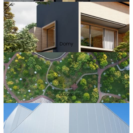
Domy
Działki