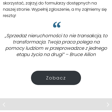
skorzystać, zajrzyj do formularzy dostępnych na
naszej stronie. Wypełnij zgłoszenie, a my zajmiemy się
resztą!
„Sprzedaż nieruchomości to nie transakcja, to
transformacja. Twoja praca polega na
pomocy ludziom w przeprowadzce z jednego
etapu życia na drugi” – Bruce Ailion
Zobacz
Działka | Sprzedaż