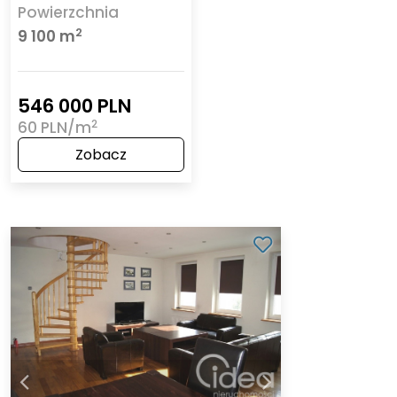
Powierzchnia
2
9 100 m
546 000 PLN
2
60 PLN/m
Zobacz