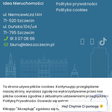
Idea Nieruchomości
Polityka prywatności
Idea Nieruchomości
Polityka cookies
ul. Niemcewicza 14H
71-520 Szczecin
ul. Duńska 104/u4
71-795 Szczecin
91 3 07 08 66
biuro@idea.szczecin.pl
Ta strona używa plików cookies. Kontynuując przeglądanie
naszej strony, wyrażasz zgodę na wykorzystywanie przez nas
plików cookies zgodnie z aktualnymi ustawieniami przeglądarki i
Polityką Prywatności.
Dowiedz się więcej
Hej! Chętnie Ci pomogę
Klikając "Akceptuję" zgadasz się na wykorzystywanie przez nas