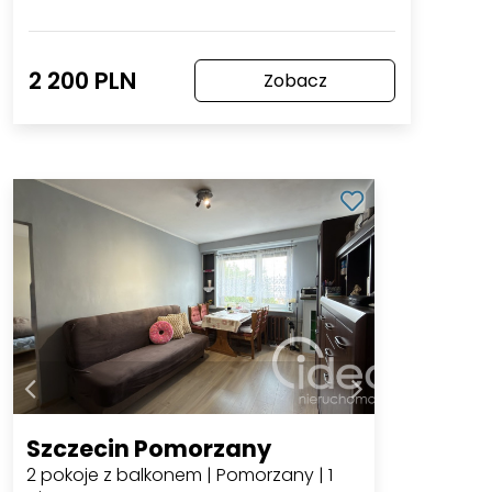
2 200 PLN
Zobacz
Szczecin Pomorzany
2 pokoje z balkonem | Pomorzany | 1