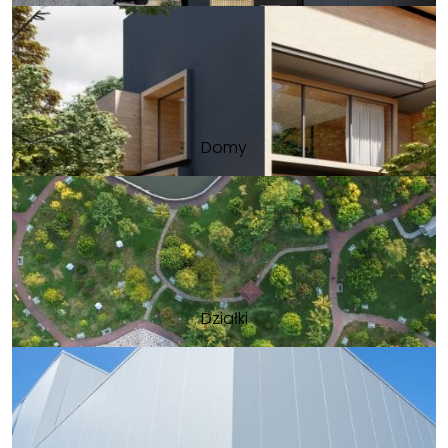
Domy
Działki