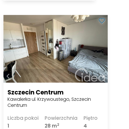
Szczecin Centrum
Kawalerka ul. Krzywoustego, Szczecin
Centrum
Liczba pokoi
Powierzchnia
Piętro
2
1
28 m
4