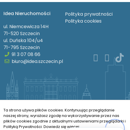
Idea Nieruchomości
Polityka prywatności
Idea Nieruchomości
Polityka cookies
ul. Niemcewicza 14H
71-520 Szczecin
ul. Duńska 104/u4
71-795 Szczecin
91 3 07 08 66
biuro@idea.szczecin.pl
Ta strona używa plików cookies. Kontynuując przeglądanie
naszej strony, wyrażasz zgodę na wykorzystywanie przez nas
plików cookies zgodnie z aktualnymi ustawieniami przeglądarki i
Polityką Prywatności.
Dowiedz się więcej