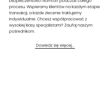
bezpieczeństwo i komfort podczas całego
procesu. Wspieramy klientów na każdym etapie
transakcji, a każde zlecenie traktujemy
indywidualnie. Chcesz współpracować z
wysokiej klasy specjalistami? Zaufaj naszym
pośrednikom.
Dowiedz się więcej…