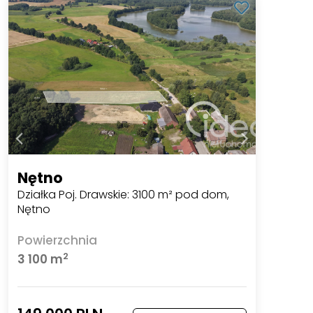
Nętno
Działka Poj. Drawskie: 3100 m² pod dom,
Nętno
Powierzchnia
2
3 100 m