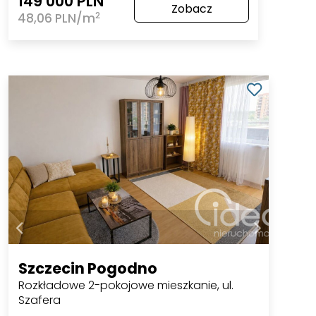
149 000 PLN
Zobacz
2
48,06 PLN/m
Szczecin Pogodno
Rozkładowe 2-pokojowe mieszkanie, ul.
Szafera