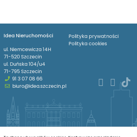
Idea Nieruchomości
Polityka prywatności
Idea Nieruchomości
Polityka cookies
ul. Niemcewicza 14H
71-520 Szczecin
ul. Duńska 104/u4
71-795 Szczecin
91 3 07 08 66
biuro@idea.szczecin.pl