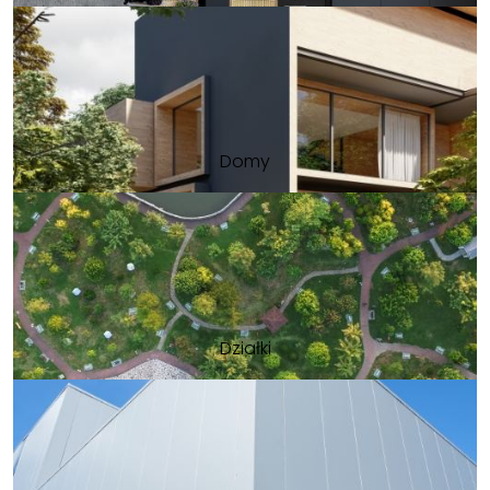
Domy
Działki