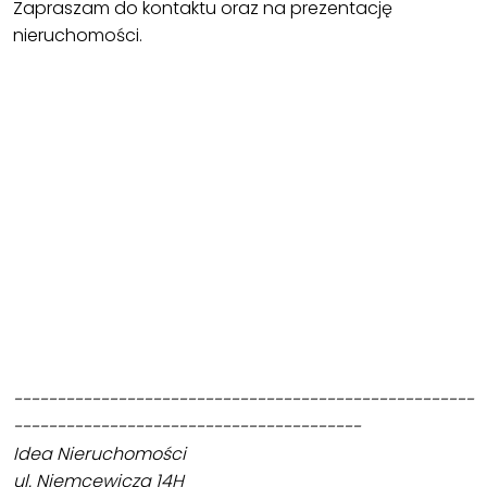
Zapraszam do kontaktu oraz na prezentację
nieruchomości.
-----------------------------------------------------
----------------------------------------
Idea Nieruchomości
ul. Niemcewicza 14H