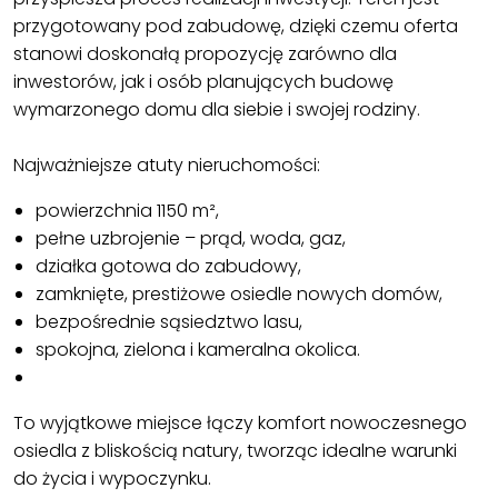
przygotowany pod zabudowę, dzięki czemu oferta
stanowi doskonałą propozycję zarówno dla
inwestorów, jak i osób planujących budowę
wymarzonego domu dla siebie i swojej rodziny.
Najważniejsze atuty nieruchomości:
powierzchnia 1150 m²,
pełne uzbrojenie – prąd, woda, gaz,
działka gotowa do zabudowy,
zamknięte, prestiżowe osiedle nowych domów,
bezpośrednie sąsiedztwo lasu,
spokojna, zielona i kameralna okolica.
To wyjątkowe miejsce łączy komfort nowoczesnego
osiedla z bliskością natury, tworząc idealne warunki
do życia i wypoczynku.