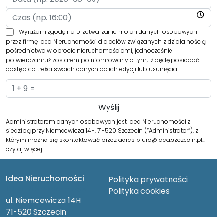
Wyrażam zgodę na przetwarzanie moich danych osobowych
przez firmę Idea Nieruchomości dla celów związanych z działalnością
pośrednictwa w obrocie nieruchomościami, jednocześnie
potwierdzam, iż zostałem poinformowany o tym, iż będę posiadać
dostęp do treści swoich danych do ich edycji lub usunięcia.
Administratorem danych osobowych jest Idea Nieruchomości z
siedzibą przy Niemcewicza 14H, 71-520 Szczecin (“Administrator”), z
którym można się skontaktować przez adres biuro@idea.szczecin.pl…
czytaj więcej
Idea Nieruchomości
Polityka prywatności
Idea Nieruchomości
Polityka cookies
ul. Niemcewicza 14H
71-520 Szczecin