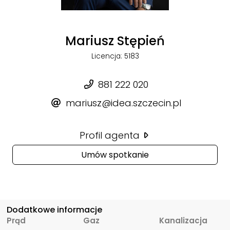
Mariusz Stępień
Licencja: 5183
881 222 020
mariusz@idea.szczecin.pl
Profil agenta
Umów spotkanie
Dodatkowe informacje
Prąd
Gaz
Kanalizacja