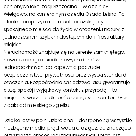
cenionych lokalizacji Szczecina – w dzielnicy
Wielgowo, na kameralnym osiedlu Osada Leśna. To
idealna propozycja dla osób poszukujących
spokojnego miejsca do życia w otoczeniu natury, z
jednoczesnym szybkim dostępem do infrastruktury
miejskiej.
Nieruchomość znajduje się na terenie zamkniętego,
nowoczesnego osiedla nowych domów
jednorodzinnych, co zapewnia poczucie
bezpieczeństwa, prywatności oraz wysoki standard
otoczenia. Bezpośrednie sąsiedztwo lasu gwarantuje
ciszę, spokój i wyjątkowy kontakt z przyrodą – to
miejsce stworzone dla osób ceniących komfort życia
z dala od miejskiego zgiełku.
Działka jest w pełni uzbrojona – dostępne są wszystkie
niezbędne media: prąd, woda oraz gaz, co znacząco
przyspiesza proces realizacji inwestycji. Teren jest