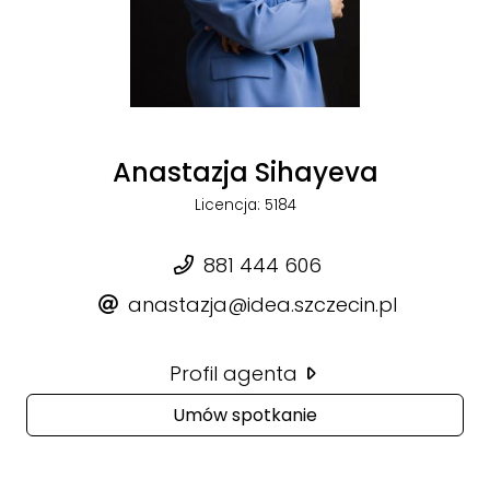
Anastazja Sihayeva
Licencja: 5184
881 444 606
anastazja@idea.szczecin.pl
Profil agenta
Umów spotkanie