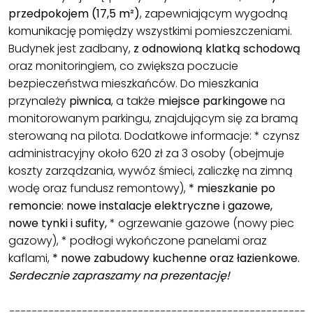
przedpokojem (17,5 m²)
, zapewniającym wygodną
komunikację pomiędzy wszystkimi pomieszczeniami.
Budynek jest zadbany,
z odnowioną klatką schodową
oraz monitoringiem, co zwiększa poczucie
bezpieczeństwa mieszkańców. Do mieszkania
przynależy
piwnica
, a także
miejsce parkingowe
na
monitorowanym parkingu, znajdującym się za bramą
sterowaną na pilota. Dodatkowe informacje: * czynsz
administracyjny około 620 zł za 3 osoby (obejmuje
koszty zarządzania, wywóz śmieci, zaliczkę na zimną
wodę oraz fundusz remontowy),
* mieszkanie po
remoncie: nowe instalacje elektryczne i gazowe,
nowe tynki i sufity,
* ogrzewanie gazowe (nowy piec
gazowy), * podłogi wykończone panelami oraz
kaflami,
* nowe zabudowy kuchenne oraz łazienkowe.
Serdecznie zapraszamy na prezentację!
-----------------------------------------------------