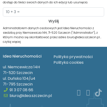
dostęp do treści swoich danych do ich edycji lub usunięcia.
Administratorem danych osobowych jest Idea Nieruchomości z
siedzibą przy Niemcewicza 14H, 71-520 Szczecin (“Administrator”), z
którym można się skontaktować przez adres biuro@idea.szczecin.pl…
czytaj więcej
Idea Nieruchomości
Polityka prywatności
Idea Nieruchomości
Polityka cookies
ul. Niemcewicza 14H
71-520 Szczecin
ul. Duńska 104/u4
71-795 Szczecin
91 3 07 08 66
biuro@idea.szczecin.pl