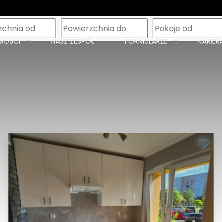
m
MOŚCI
NASZ ZESPÓŁ
FORMULARZE
KARIER