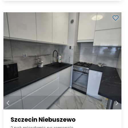
Szczecin Niebuszewo