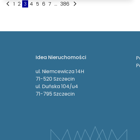
1
2
3
4
5
6
7
...
386
Idea Nieruchomości
P
Idea Nieruchomości
P
ul. Niemcewicza 14H
71-520 Szczecin
ul. Duńska 104/u4
71-795 Szczecin