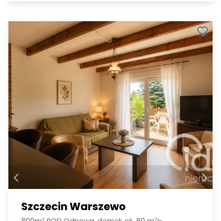
Szczecin Warszewo
2
2