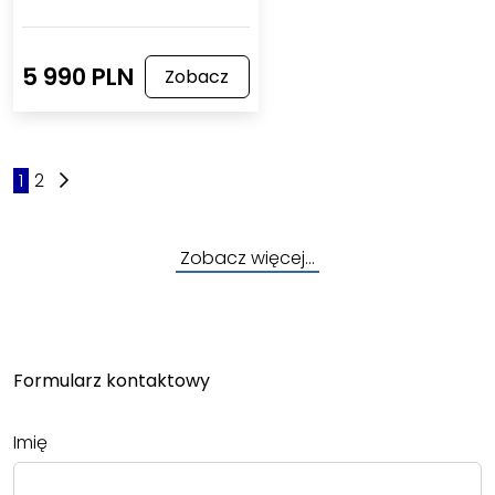
5 990 PLN
Zobacz
1
2
Zobacz więcej…
Formularz kontaktowy
Imię