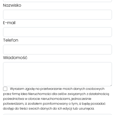
Nazwisko
E-mail
Telefon
Wiadomość
Wyrażam zgodę na przetwarzanie moich danych osobowych
przez firmę Idea Nieruchomości dla celów związanych z działalnością
pośrednictwa w obrocie nieruchomościami, jednocześnie
potwierdzam, iż zostałem poinformowany o tym, iż będę posiadać
dostęp do treści swoich danych do ich edycji lub usunięcia.