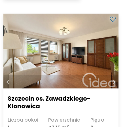
Szczecin os. Zawadzkiego-
Klonowica
Liczba pokoi
Powierzchnia
Piętro
2