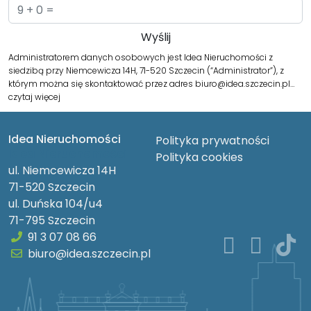
Administratorem danych osobowych jest Idea Nieruchomości z
siedzibą przy Niemcewicza 14H, 71-520 Szczecin (“Administrator”), z
którym można się skontaktować przez adres biuro@idea.szczecin.pl…
czytaj więcej
Idea Nieruchomości
Polityka prywatności
Idea Nieruchomości
Polityka cookies
ul. Niemcewicza 14H
71-520 Szczecin
ul. Duńska 104/u4
71-795 Szczecin
91 3 07 08 66
biuro@idea.szczecin.pl